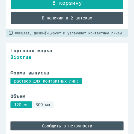
В наличии в 2 аптеках
Очищает, дезинфицирует и увлажняет контактные линзы
Торговая марка
Biotrue
Форма выпуска
раствор для контактных линз
Объем
120 мл
300 мл
Сообщить о неточности