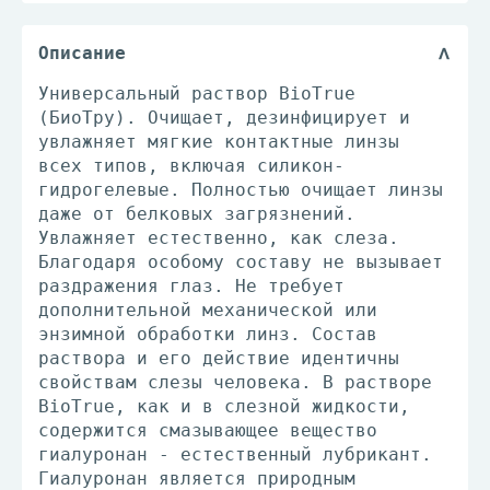
Описание
Универсальный раствор BioTrue
(БиоТру). Очищает, дезинфицирует и
увлажняет мягкие контактные линзы
всех типов, включая силикон-
гидрогелевые. Полностью очищает линзы
даже от белковых загрязнений.
Увлажняет естественно, как слеза.
Благодаря особому составу не вызывает
раздражения глаз. Не требует
дополнительной механической или
энзимной обработки линз. Состав
раствора и его действие идентичны
свойствам слезы человека. В растворе
BioTrue, как и в слезной жидкости,
содержится смазывающее вещество
гиалуронан - естественный лубрикант.
Гиалуронан является природным