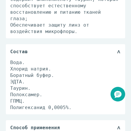
способствует естественному
восстановлению и питанию тканей
глаза;
Обеспечивает защиту линз от
воздействия микрофлоры.
Состав
Вода.
Хлорид натрия.
Боратный буфер.
ЭДТА.
Таурин.
Полоксамер.
ГПМЦ.
Полигексанид 0,0005%.
Способ применения