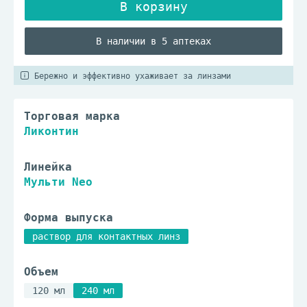
В наличии в 5 аптеках
Бережно и эффективно ухаживает за линзами
Торговая марка
Ликонтин
Линейка
Мульти Neo
Форма выпуска
раствор для контактных линз
Объем
120 мл
240 мл