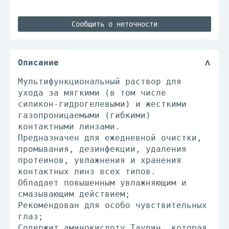
Сообщить о неточности
Описание
Мультифункциональный раствор для
ухода за мягкими (в том числе
силикон-гидрогелевыми) и жесткими
газопроницаемыми (гибкими)
контактными линзами.
Предназначен для ежедневной очистки,
промывания, дезинфекции, удаления
протеинов, увлажнения и хранения
контактных линз всех типов.
Обладает повышенным увлажняющим и
смазывающим действием;
Рекомендован для особо чувствительных
глаз;
Содержит аминокислоту Таурин, которая