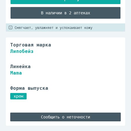
В наличии в 2 аптеках
Смягчает, увлажняет и успокаивает кожу
Торговая марка
Липобейз
Линейка
Mama
Форма выпуска
крем
Сообщить о неточности