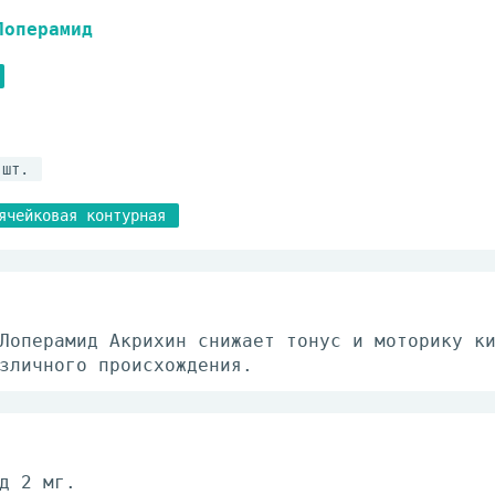
Лоперамид
 шт.
ячейковая контурная
Лоперамид Акрихин снижает тонус и моторику к
зличного происхождения.
д 2 мг.