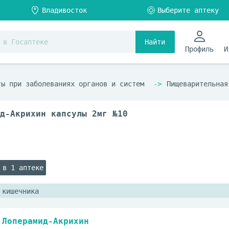
Найти
Профиль
И
ты при заболеваниях органов и систем
Пищеварительная
д-Акрихин капсулы 2мг №10
 в 1 аптеке
 кишечника
Лоперамид-Акрихин