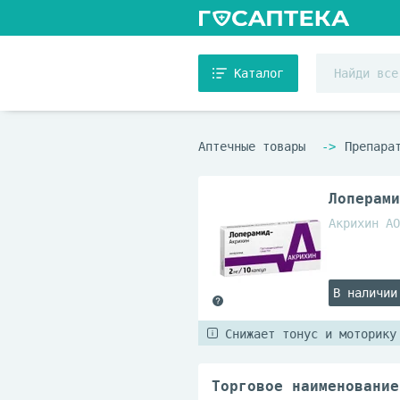
Каталог
Аптечные товары
Препара
Лоперами
Акрихин АО
В наличии
Снижает тонус и моторику
Торговое наименование