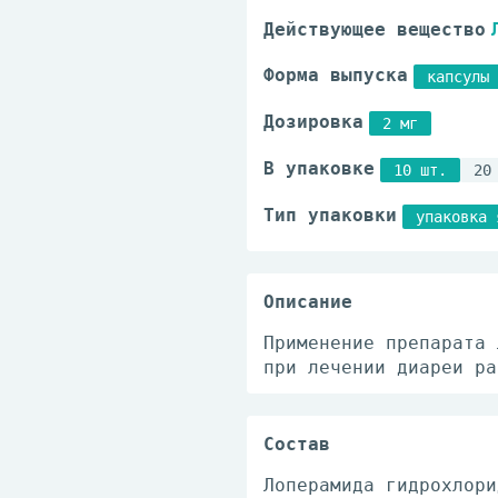
Действующее вещество
Форма выпуска
капсулы
Дозировка
2 мг
В упаковке
10 шт.
20
Тип упаковки
упаковка 
Описание
Применение препарата 
при лечении диареи ра
Состав
Лоперамида гидрохлори