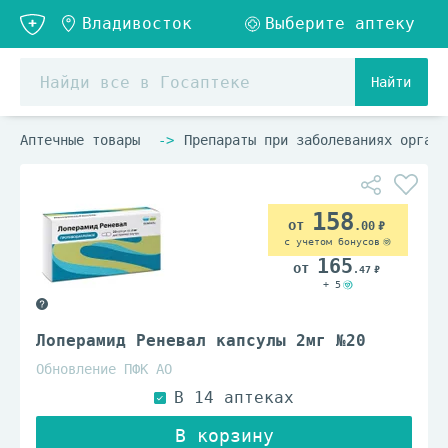
Найти
Аптечные товары
Препараты при заболеваниях органо
158
.00
с учетом бонусов
165
.47
+ 5
Лоперамид Реневал капсулы 2мг №20
Обновление ПФК АО