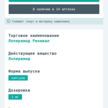
В наличии в 14 аптеках
Снижает тонус и моторику кишечника
Торговое наименование
Лоперамид Реневал
Действующее вещество
Лоперамид
Форма выпуска
капсулы
Дозировка
2 мг