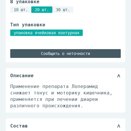
В упаковке
10 шт.
20 шт.
30 шт.
Тип упаковки
упаковка ячейковая контурная
Сообщить о неточности
Описание
Применение препарата Лоперамид
снижает тонус и моторику кишечника,
применяется при лечении диареи
различного происхождения.
Состав