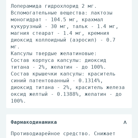
Лоперамида гидрохлорид 2 мг.
Вспомогательные вещества: лактозы
моногидрат - 104.5 мг, крахмал
кукурузный - 30 мг, тальк - 1.4 мг,
магния стеарат - 1.4 мг, кремния
диоксид коллоидный (аэросил) - 0.7
мг.
Капсулы твердые желатиновые:
Состав корпуса капсулы: диоксид
титана - 2%, желатин - до 100%.
Состав крышечки капсулы: краситель
синий патентованный - 0.1314%,
диоксид титана - 2%, краситель железа
оксид желтый - 0.1388%, желатин - до
100%.
Фармакодинамика
Противодиарейное средство. Снижает