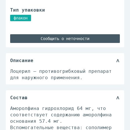
Тип упаковки
флакон
Сообщить о неточности
Описание
Лоцерил – противогрибковый препарат
для наружного применения.
Состав
Аморолфина гидрохлорид 64 мг, что
соответствует содержанию аморолфина
основания 57.4 мг.
Вспомогательные вещества: сополимер