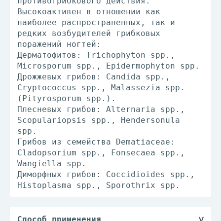
противогрибкового действия.
Высокоактивен в отношении как
наиболее распространенных, так и
редких возбудителей грибковых
поражений ногтей:
Дерматофитов: Trichophyton spp.,
Microsporum spp., Epidermophyton spp.
Дрожжевых грибов: Candida spp.,
Cryptococcus spp., Malassezia spp.
(Pityrosporum spp.).
Плесневых грибов: Alternaria spp.,
Scopulariopsis spp., Hendersonula
spp.
Грибов из семейства Dematiaceae:
Cladopsorium spp., Fonsecaea spp.,
Wangiella spp.
Диморфных грибов: Coccidioides spp.,
Histoplasma spp., Sporothrix spp.
Способ применения