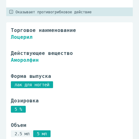
Оказывает противогрибковое действие
Торговое наименование
Лоцерил
Действующее вещество
Аморолфин
Форма выпуска
лак для ногтей
Дозировка
5 %
Объем
2.5 мл
5 мл