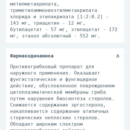
метилметакрилата,
триметиламмониоэтилметакрилата
хлорида и этилакрилата [1:2:0.2] -
143 мг, триацетин - 12 мг,
бутилацетат - 57 мг, этилацетат - 172
мг, этанол абсолютный - 552 мг.
Фармакодинамика
Противогрибковый препарат для
наружного применения. Оказывает
фунгистатическое и фунгицидное
действие, обусловленное повреждением
цитоплазматической мембраны гриба
путем нарушения биосинтеза стеролов.
Снижается содержание эргостерола,
накапливается содержание атипичных
стерических неплоских стеролов.
Обладает широким спектром