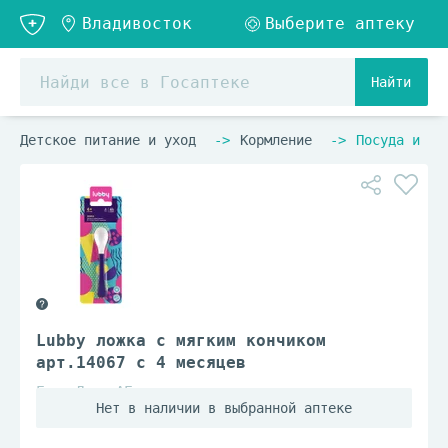
Найти
Детское питание и уход
Кормление
Посуда и ст
Lubby ложка с мягким кончиком
арт.14067 с 4 месяцев
Голд Лист АГ