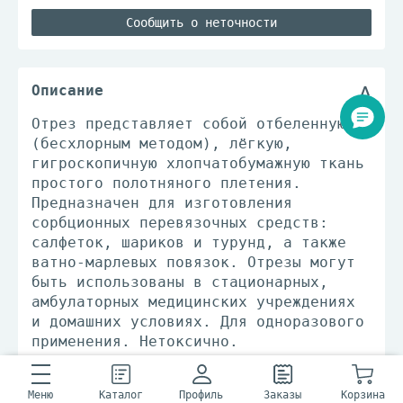
Сообщить о неточности
Описание
Отрез представляет собой отбеленную
(бесхлорным методом), лёгкую,
гигроскопичную хлопчатобумажную ткань
простого полотняного плетения.
Предназначен для изготовления
сорбционных перевязочных средств:
салфеток, шариков и турунд, а также
ватно-марлевых повязок. Отрезы могут
быть использованы в стационарных,
амбулаторных медицинских учреждениях
и домашних условиях. Для одноразового
применения. Нетоксично.
Плотность 26 г/м2.
Меню
Каталог
Профиль
Заказы
Корзина