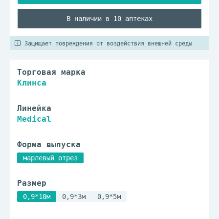
В наличии в 10 аптеках
Защищает повреждения от воздействия внешней среды
Торговая марка
Клинса
Линейка
Medical
Форма выпуска
марлевый отрез
Размер
0,9*10м
0,9*3м
0,9*5м