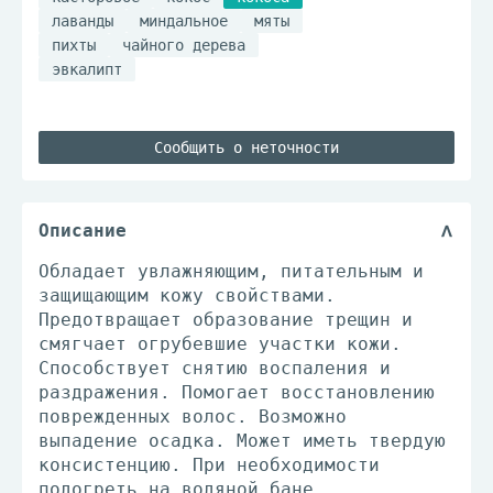
лаванды
миндальное
мяты
пихты
чайного дерева
эвкалипт
Сообщить о неточности
Описание
Обладает увлажняющим, питательным и
защищающим кожу свойствами.
Предотвращает образование трещин и
смягчает огрубевшие участки кожи.
Способствует снятию воспаления и
раздражения. Помогает восстановлению
поврежденных волос. Возможно
выпадение осадка. Может иметь твердую
консистенцию. При необходимости
подогреть на водяной бане.