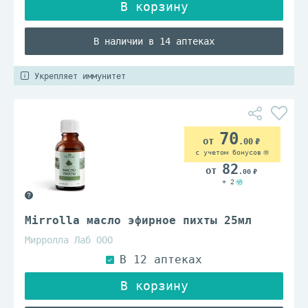
В наличии в 14 аптеках
Укрепляет иммунитет
70
.00
с учетом бонусов
82
.00
+ 2
Mirrolla масло эфирное пихты 25мл
Мирролла Лаб ООО