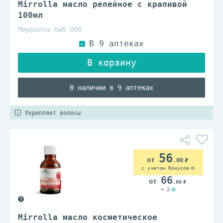
Mirrolla масло репейное с крапивой
100мл
Мирролла Лаб ООО
В наличии в 9 аптеках
Укрепляет волосы
56
.00
с учетом бонусов
66
.00
+ 2
Mirrolla масло косметическое