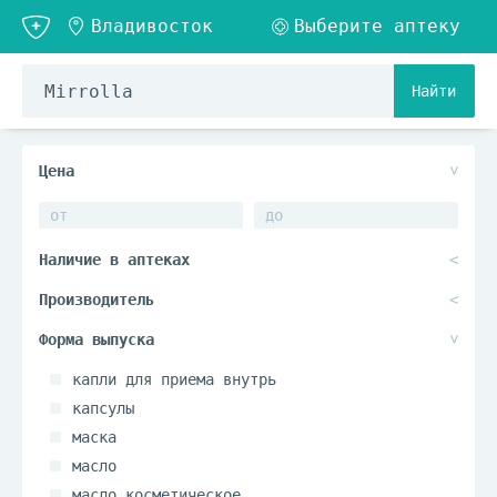
Найти
капли для приема внутрь
капсулы
маска
масло
масло косметическое