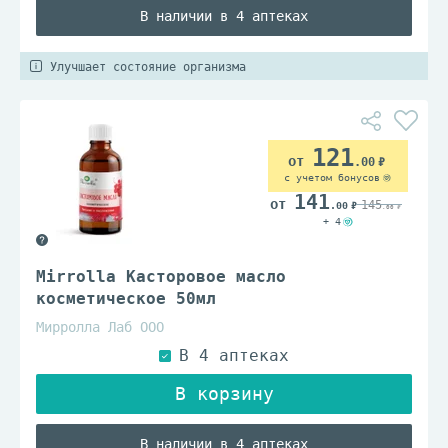
В наличии в 4 аптеках
Улучшает состояние организма
121
.00
с учетом бонусов
141
145
.00
.00
+ 4
Mirrolla Касторовое масло
косметическое 50мл
Мирролла Лаб ООО
В наличии в 4 аптеках