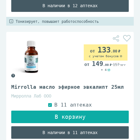
В наличии в 12 аптеках
Тонизирует, повышает работоспособность
133
.00
с учетом бонусов
149
157
.00
.00
+ 4
Mirrolla масло эфирное эвкалипт 25мл
Мирролла Лаб ООО
В наличии в 11 аптеках