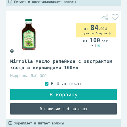
Питает и восстанавливает волосы
84
.00
с учетом бонусов
100
.00
+ 3
Mirrolla масло репейное с экстрактом
хвоща и керамидами 100мл
Мирролла Лаб ООО
В наличии в 4 аптеках
Укрепляет и питает волосы