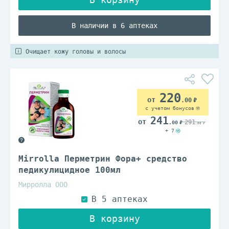
В наличии в 6 аптеках
Очищает кожу головы и волосы
220
.00
с учетом бонусов
241
291
.00
.00
+ 7
Mirrolla Перметрин Фора+ средство
педикулицидное 100мл
Мирролла ООО