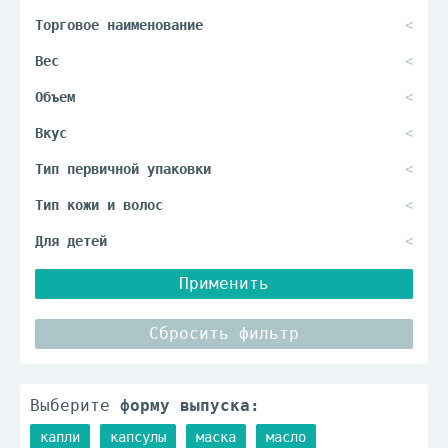
Применить
Сбросить фильтр
Выберите
форму выпуска:
капли
капсулы
маска
масло