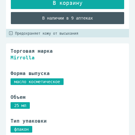
В наличии в 9 аптеках
Предохраняет кожу от высыхания
Торговая марка
Mirrolla
Форма выпуска
масло косметическое
Объем
25 мл
Тип упаковки
флакон