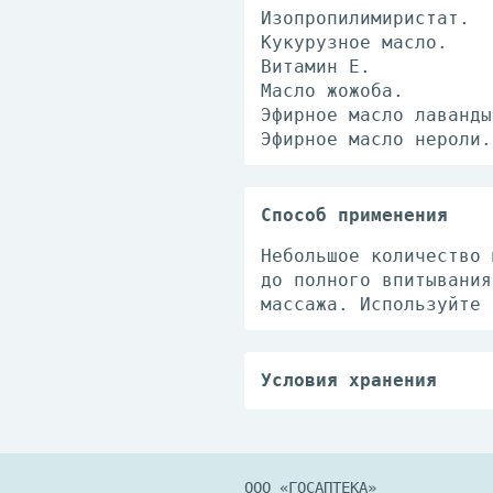
Изопропилимиристат.
Кукурузное масло.
Витамин Е.
Масло жожоба.
Эфирное масло лаванды
Эфирное масло нероли.
Способ применения
Небольшое количество 
до полного впитывания
массажа. Используйте 
Условия хранения
Хранить в плотно закр
ООО «ГОСАПТЕКА»