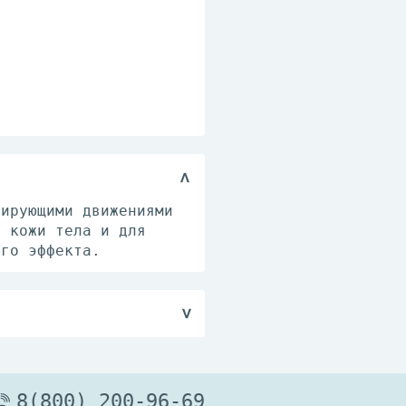
сирующими движениями
и кожи тела и для
ого эффекта.
°С.
8(800) 200-96-69