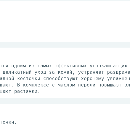
тся одним из самых эффективных успокаивающих
 деликатный уход за кожей, устраняет раздраж
адной косточки способствуют хорошему увлажне
вают. В комплексе с маслом нероли повышают э
шают растяжки.
точки.