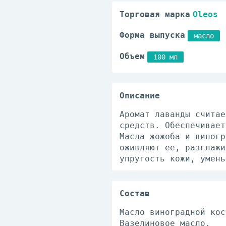
Торговая марка
Oleos
Форма выпуска
масло
Объем
100 мл
Описание
Аромат лаванды считае
средств. Обеспечивает
Масла жожоба и виногр
оживляют ее, разглажи
упругость кожи, умень
Состав
Масло виноградной кос
Вазелиновое масло.