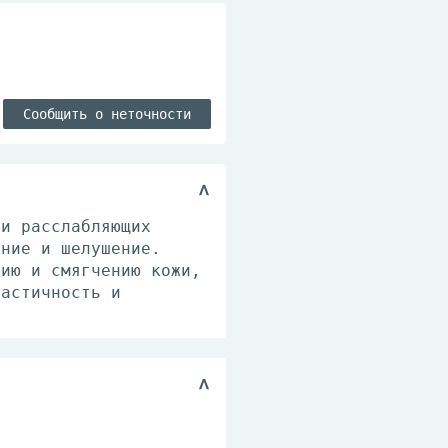
Сообщить о неточности
 и расслабляющих
ение и шелушение.
нию и смягчению кожи,
ластичность и