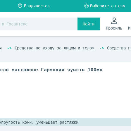
Найти
Профиль
И
я
Средства по уходу за лицом и телом
Средства п
сло массажное Гармония чувств 100мл
упругость кожи, уменьшает растяжки