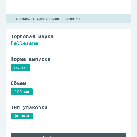
Усиливает сексуальное влечение
Торговая марка
Pellesana
Форма выпуска
масло
Объем
100 мл
Тип упаковки
флакон