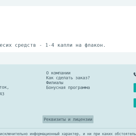
есих средств - 1-4 капли на флакон.
О компании
Как сделать заказ?
Филиалы
ток,
Бонусная программа
43
Реквизиты и лицензии
исключительно информационный характер, и ни при каких обстоятель