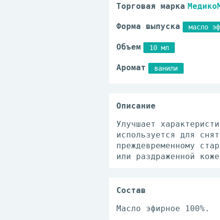
Торговая марка
Медико
Форма выпуска
масло эф
Объем
10 мл
Аромат
ванили
Описание
Улучшает характеристи
используется для снят
преждевременному стар
или раздраженной коже
Состав
Масло эфирное 100%.