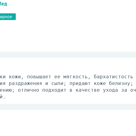
Мед
ирное
ки кожи, повышает ее мягкость, бархатистость
ия раздражения и сыпи; придают коже белизну;
ению; отлично подходит в качестве ухода за о
й.