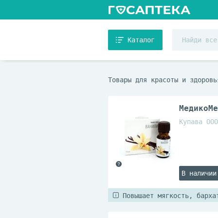
Каталог
Товары для красоты и здоровь
МедикоМе
Купава ООО
В наличии
Повышает мягкость, барха