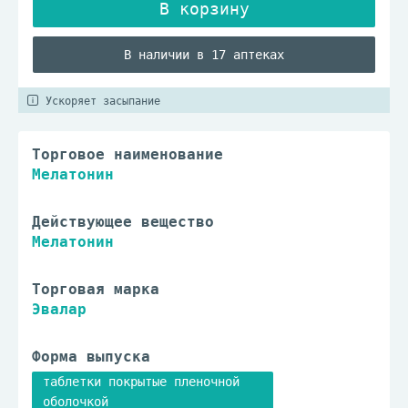
В наличии в 17 аптеках
Ускоряет засыпание
Торговое наименование
Мелатонин
Действующее вещество
Мелатонин
Торговая марка
Эвалар
Форма выпуска
таблетки покрытые пленочной
оболочкой