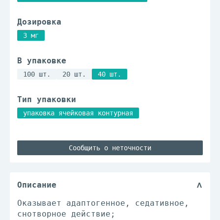
Дозировка
3 мг
В упаковке
100 шт.
20 шт.
40 шт.
Тип упаковки
упаковка ячейковая контурная
Сообщить о неточности
Описание
Оказывает адаптогенное, седативное,
снотворное действие;