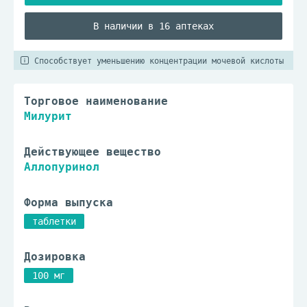
В наличии в 16 аптеках
Способствует уменьшению концентрации мочевой кислоты
Торговое наименование
Милурит
Действующее вещество
Аллопуринол
Форма выпуска
таблетки
Дозировка
100 мг