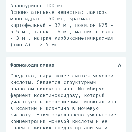
Аллопуринол 100 мг.
Вспомогательные вещества: лактозы
моногидрат - 50 мг, крахмал
картофельный - 32 мг, повидон К25 -
6.5 мг, тальк - 6 мг, магния стеарат
- 3 мг, натрия карбоксиметилкрахмал
(тип А) - 2.5 мг.
Фармакодинамика
Средство, нарушающее синтез мочевой
кислоты. Является структурным
аналогом гипоксантина. Ингибирует
фермент ксантиноксидазу, который
участвует в превращении гипоксантина
в ксантин и ксантина в мочевую
кислоту. Этим обусловлено уменьшение
концентрации мочевой кислоты и ее
солей в жидких средах организма и