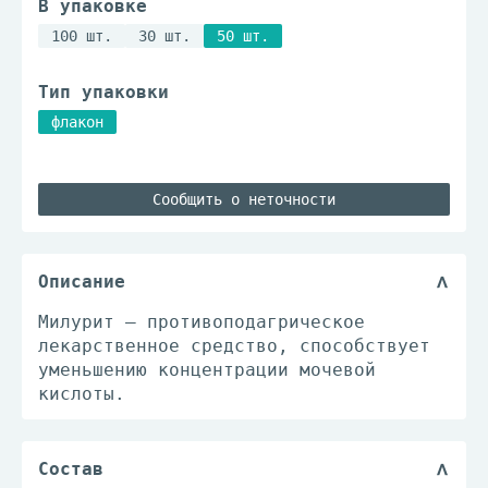
В упаковке
100 шт.
30 шт.
50 шт.
Тип упаковки
флакон
Сообщить о неточности
Описание
Милурит – противоподагрическое
лекарственное средство, способствует
уменьшению концентрации мочевой
кислоты.
Состав