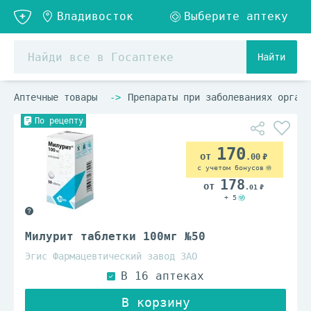
Найти
Аптечные товары
Препараты при заболеваниях органо
По рецепту
170
.00
с учетом бонусов
178
.01
+ 5
Милурит таблетки 100мг №50
Эгис Фармацевтический завод ЗАО