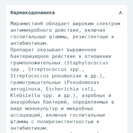
Фармакодинамика
Мирамистин® обладает широким спектром
антимикробного действия, включая
госпитальные штаммы, резистентные к
антибиотикам.
Препарат оказывает выраженное
бактерицидное действие в отношении
грамположительных (Staphylococcus
spp., Streptococcus spp.,
Streptococcus pneumoniae и др.),
грамотрицательных (Pseudomonas
aeruginosa, Escherichia coli,
Klebsiella spp. и др.), аэробных и
анаэробных бактерий, определяемых в
виде монокультур и микробных
ассоциаций, включая госпитальные
штаммы с полирезистентностью к
антибиотикам.