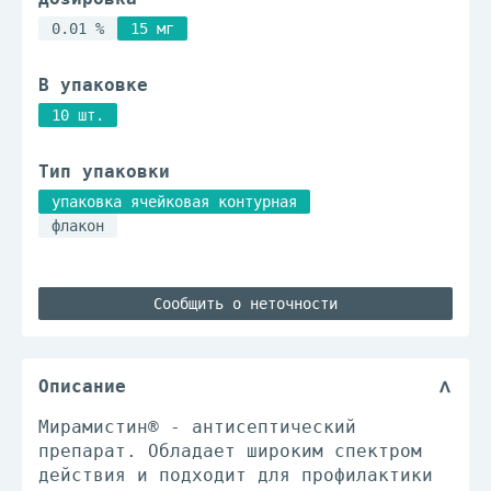
0.01 %
15 мг
В упаковке
10 шт.
Тип упаковки
упаковка ячейковая контурная
флакон
Сообщить о неточности
Описание
Мирамистин® - антисептический
препарат. Обладает широким спектром
действия и подходит для профилактики