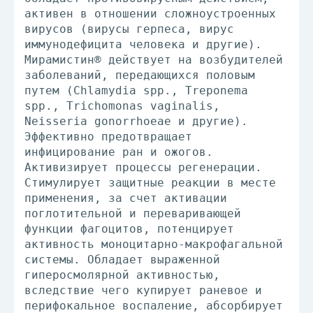
активен в отношении сложноустроенных
вирусов (вирусы герпеса, вирус
иммунодефицита человека и другие).
Мирамистин® действует на возбудителей
заболеваний, передающихся половым
путем (Chlamydia spp., Treponema
spp., Trichomonas vaginalis,
Neisseria gonorrhoeae и другие).
Эффективно предотвращает
инфицирование ран и ожогов.
Активизирует процессы регенерации.
Стимулирует защитные реакции в месте
применения, за счет активации
поглотительной и переваривающей
функции фагоцитов, потенцирует
активность моноцитарно-макрофагальной
системы. Обладает выраженной
гиперосмолярной активностью,
вследствие чего купирует раневое и
перифокальное воспаление, абсорбирует