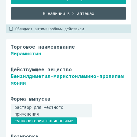
В наличии в 2 аптеках
Обладает антимикробным действием
Торговое наименование
Мирамистин
Действующее вещество
Бензилдиметил-миристоиламино-пропилам
моний
Форма выпуска
раствор для местного
применения
суппозитории вагинальные
Дозировка