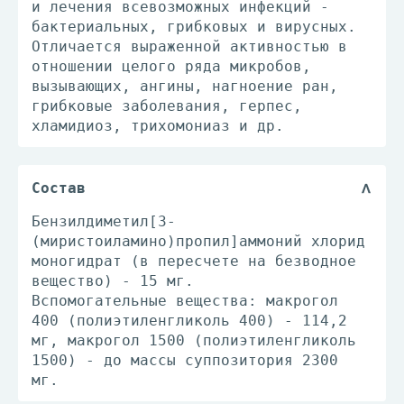
и лечения всевозможных инфекций -
бактериальных, грибковых и вирусных.
Отличается выраженной активностью в
отношении целого ряда микробов,
вызывающих, ангины, нагноение ран,
грибковые заболевания, герпес,
хламидиоз, трихомониаз и др.
Состав
Бензилдиметил[3-
(миристоиламино)пропил]аммоний хлорид
моногидрат (в пересчете на безводное
вещество) - 15 мг.
Вспомогательные вещества: макрогол
400 (полиэтиленгликоль 400) - 114,2
мг, макрогол 1500 (полиэтиленгликоль
1500) - до массы суппозитория 2300
мг.