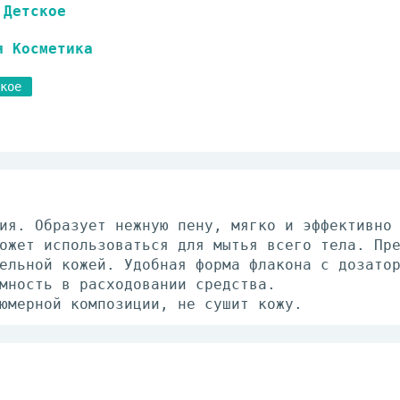
Детское
я Косметика
кое
ия. Образует нежную пену, мягко и эффективно
ожет использоваться для мытья всего тела. Пр
ельной кожей. Удобная форма флакона с дозато
мность в расходовании средства.
юмерной композиции, не сушит кожу.