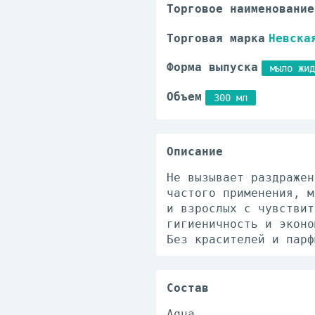
Торговое наименование
Торговая марка
Невска
Форма выпуска
мыло жид
Объем
300 мл
Описание
Не вызывает раздражен
частого применения, м
и взрослых с чувствит
гигиеничность и эконо
Без красителей и парф
Состав
Aqua.