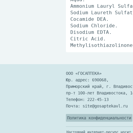
Ammonium Lauryl Sulfa
Sodium Laureth Sulfat
Cocamide DEA.
Sodium Chloride.
Disodium EDTA.
Citric Acid.
Methylisothiazolinone
ООО «ГОСАПТЕКА»
Юр. адрес: 690068,
Приморский край, г. Владивос
пр-т 100-лет Владивостока, 1
Телефон:
222-45-13
Почта:
site@gosaptekavl.ru
Политика конфиденциальности
Настоящий интернет-ресурс носит 