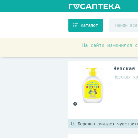
Каталог
На сайте изменился с
Детское питание и уход
Невская 
Невская ко
Бережно очищает чувствит