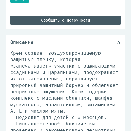
Сообщить о неточности
Описание
Крем создает воздухопроницаемую
защитную пленку, которая
«запечатывает» участки с заживающими
ссадинками и царапинами, предохраняет
их от загрязнения, нормализует
природный защитный барьер и облегчает
неприятные ощущения. Крем содержит
комплекс с маслами облепихи, шалфея
мускатного, аллантоидном, витаминами
А, Е и маслом мяты.
- Подходит для детей с 6 месяцев.
- Гипоаллергенно*. Клинически
проверено и рекомендовано педиатрами.