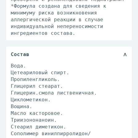
*Формула создана для сведения к
минимуму риска возникновения
аллергической реакции в случае
индивидуальной непереносимости
ингредиентов состава.
Состав
Вода.
Цетеариловый спирт.
Пропиленгликоль.
Глицерил стеарат.
Глицерин.смола лиственичная.
Циклометикон.
Вощина.
Масло касторовое.
Триизононаноин.
Стеарил диметикон.
Сополимер винилпирролидон/