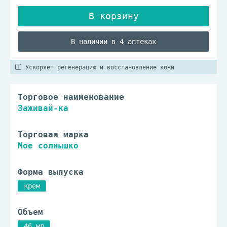
В наличии в 4 аптеках
Ускоряет регенерацию и восстановление кожи
Торговое наименование
Заживай-ка
Торговая марка
Мое солнышко
Форма выпуска
крем
Объем
46 мл