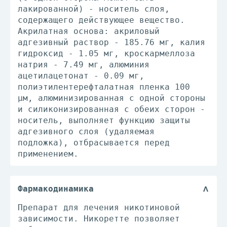
лакированной) - носитель слоя,
содержащего действующее вещество.
Акрилатная основа: акриловый
адгезивный раствор - 185.76 мг, калия
гидроксид - 1.05 мг, кроскармеллоза
натрия - 7.49 мг, алюминия
ацетилацетонат - 0.09 мг,
полиэтилентерефталатная пленка 100
μм, алюминизированная с одной стороны
и силиконизированная с обеих сторон -
носитель, выполняет функцию защиты
адгезивного слоя (удаляемая
подложка), отбрасывается перед
применением.
Фармакодинамика
Препарат для лечения никотиновой
зависимости. Никоретте позволяет