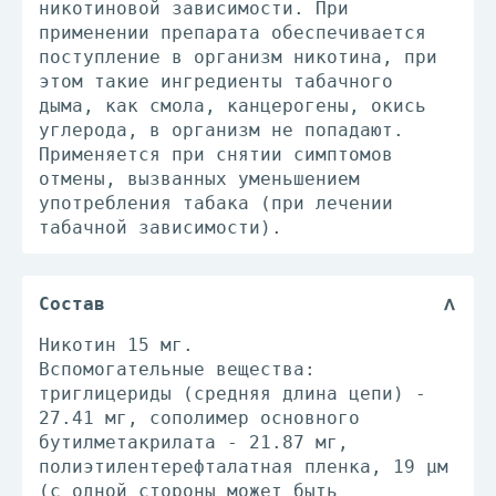
никотиновой зависимости. При
применении препарата обеспечивается
поступление в организм никотина, при
этом такие ингредиенты табачного
дыма, как смола, канцерогены, окись
углерода, в организм не попадают.
Применяется при снятии симптомов
отмены, вызванных уменьшением
употребления табака (при лечении
табачной зависимости).
Состав
Никотин 15 мг.
Вспомогательные вещества:
триглицериды (средняя длина цепи) -
27.41 мг, сополимер основного
бутилметакрилата - 21.87 мг,
полиэтилентерефталатная пленка, 19 μм
(с одной стороны может быть