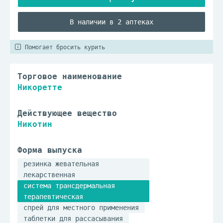
В наличии в 2 аптеках
Помогает бросить курить
Торговое наименование
Никоретте
Действующее вещество
Никотин
Форма выпуска
резинка жевательная
лекарственная
система трансдермальная
терапевтическая
спрей для местного применения
таблетки для рассасывания