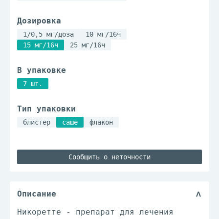
Дозировка
1/0,5 мг/доза
10 мг/16ч
15 мг/16ч
25 мг/16ч
В упаковке
7 шт.
Тип упаковки
блистер
саше
флакон
Сообщить о неточности
Описание
Никоретте - препарат для лечения