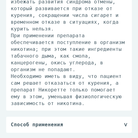
избежать развития синдрома отмены,
который развивается при отказе от
курения, сокращении числа сигарет и
временном отказе в ситуациях, когда
курить нельзя.
При применении препарата
обеспечивается поступление в организм
никотина; при этом такие ингредиенты
табачного дыма, как смола,
канцерогены, окись углерода, в
организм не попадают.
Необходимо иметь в виду, что пациент
сам решает отказаться от курения, а
препарат Никоретте только помогает
ему в этом, уменьшая физиологическую
зависимость от никотина.
Способ применения
Взрослые и пожилые люди