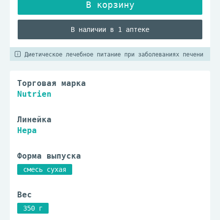
В наличии в 1 аптеке
Диетическое лечебное питание при заболеваниях печени
Торговая марка
Nutrien
Линейка
Hepa
Форма выпуска
смесь сухая
Вес
350 г