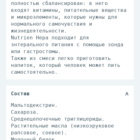
полностью сбалансирован: в него
входят витамины, питательные вещества
и микроэлементы, которые нужны для
нормального самочувствия и
жизнедеятельности.
Nutrien Hepa подходит для
энтерального питания с помощью зонда
или гастростомы.
Также из смеси легко приготовить
напиток, который человек может пить
самостоятельно.
Состав
Мальтодекстрин.
Сахароза.
Среднецепочечные триглицериды.
Растительные масла (низкоэруковое
рапсовое, соевое).
Молочный белок.