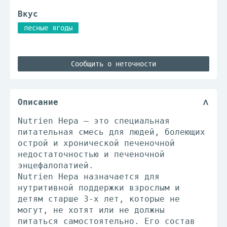
Вкус
лесные ягоды
Сообщить о неточности
Описание
Nutrien Hepa – это специальная
питательная смесь для людей, болеющих
острой и хронической печеночной
недостаточностью и печеночной
энцефалопатией.
Nutrien Hepa назначается для
нутритивной поддержки взрослым и
детям старше 3-х лет, которые не
могут, не хотят или не должны
питаться самостоятельно. Его состав