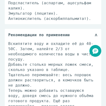
Подсластитель (аспартам, ацесульфам
калия).
Эмульгатор (лецитин).
Антиокислитель (аскорбилпальмитат).
Рекомендации по применению
Вскипятите воду и охладите её до 40-
50С. Затем, налейте 2/3 от
необходимого количества воды в чистую
посуду.
Добавьте столько мерных ложек смеси,
сколько указано в таблице.
Тщательно перемешайте: весь порошок
должен раствориться, а комочков быть
не должно.
Теперь можно добавить оставшуюся
воду, доведя смесь до нужного объёма
готового продукта. Ещё раз