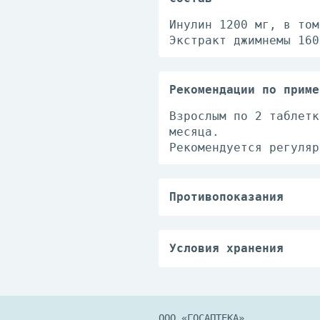
Инулин 1200 мг, в том
Экстракт джимнемы 160
Рекомендации по приме
Взрослым по 2 таблетк
месяца.
Рекомендуется регуляр
Противопоказания
Лицам с индивидуально
Перед применением рек
Условия хранения
Хранить при температу
ООО «ГОСАПТЕКА»