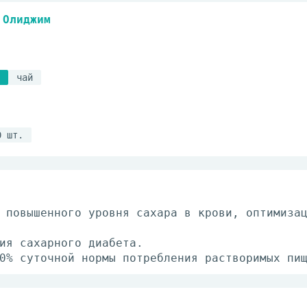
Олиджим
чай
0 шт.
 повышенного уровня сахара в крови, оптимиза
ия сахарного диабета.
0% суточной нормы потребления растворимых пи