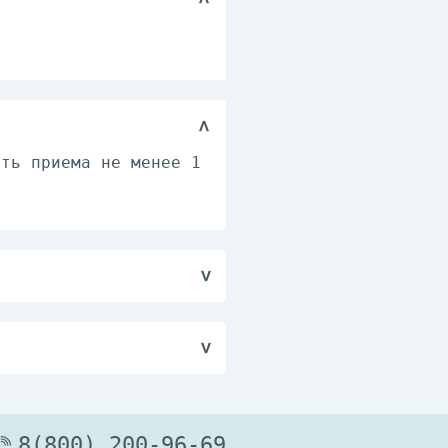
сть приема не менее 1
ым, кормящим грудью.
8(800) 200-96-69