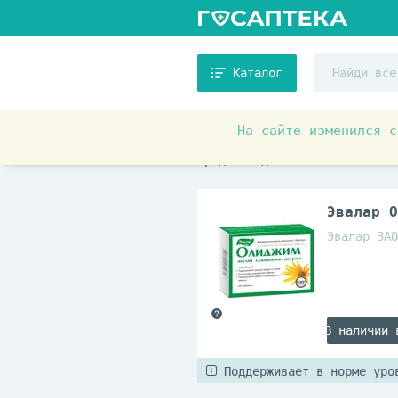
Каталог
На сайте изменился с
Товары для красоты и здоровь
Средства для снижения веса и
Эвалар О
Эвалар ЗАО
В наличии 
Поддерживает в норме уро