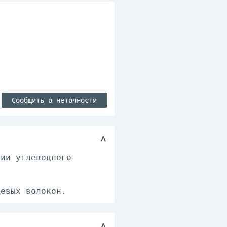
Сообщить о неточности
ции углеводного
щевых волокон.