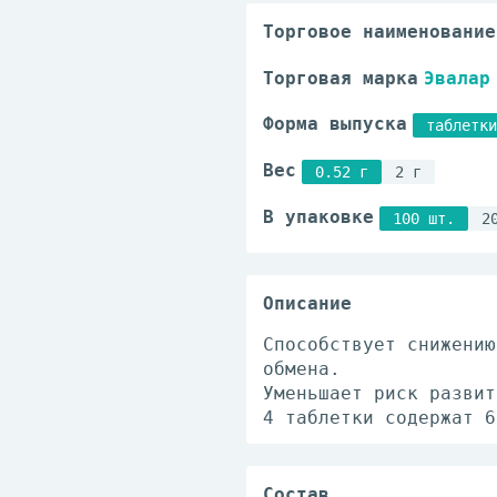
Торговое наименование
Торговая марка
Эвалар
Форма выпуска
таблетки
Вес
0.52 г
2 г
В упаковке
100 шт.
2
Описание
Способствует снижению
обмена.
Уменьшает риск развит
4 таблетки содержат 6
Состав