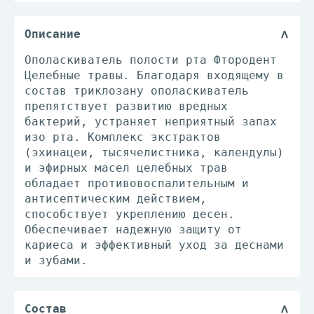
Описание
Ополаскиватель полости рта Фтородент
Целебные травы. Благодаря входящему в
состав триклозану ополаскиватель
препятствует развитию вредных
бактерий, устраняет неприятный запах
изо рта. Комплекс экстрактов
(эхинацеи, тысячелистника, календулы)
и эфирных масел целебных трав
обладает противовоспалительным и
антисептическим действием,
способствует укреплению десен.
Обеспечивает надежную защиту от
кариеса и эффективный уход за деснами
и зубами.
Состав