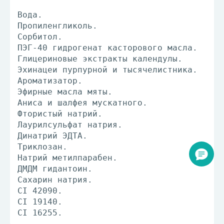
Вода.
Пропиленгликоль.
Сорбитол.
ПЭГ-40 гидрогенат касторового масла.
Глицериновые экстракты календулы.
Эхинацеи пурпурной и тысячелистника.
Ароматизатор.
Эфирные масла мяты.
Аниса и шалфея мускатного.
Фтористый натрий.
Лаурилсульфат натрия.
Динатрий ЭДТА.
Триклозан.
Натрий метилпарабен.
ДМДМ гидантоин.
Сахарин натрия.
CI 42090.
CI 19140.
СI 16255.