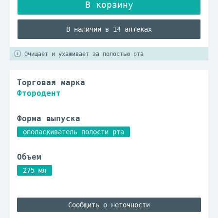
В наличии в 14 аптеках
Очищает и ухаживает за полостью рта
Торговая марка
Фтородент
Форма выпуска
ополаскиватель полости рта
Объем
275 мл
Сообщить о неточности