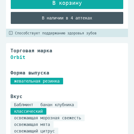
В наличии в 4 аптеках
Способствует поддержанию здоровья зубов
Торговая марка
Orbit
Форма выпуска
жевательная резинка
Вкус
Баблминт
банан клубника
классический
освежающая морозная свежесть
освежающая мята
освежающий цитрус