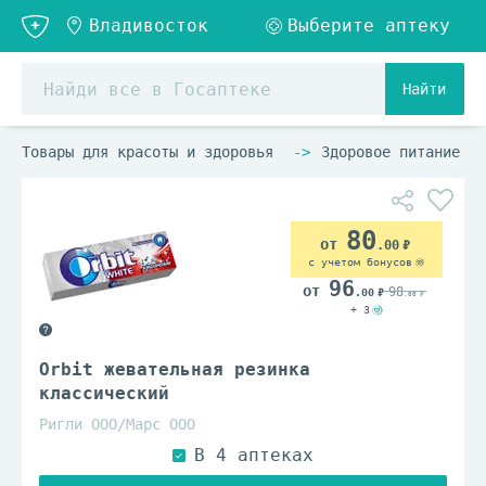
Найти
Товары для красоты и здоровья
Здоровое питание
80
.00
с учетом бонусов
96
98
.00
.00
+ 3
Orbit жевательная резинка
классический
Ригли ООО/Марс ООО