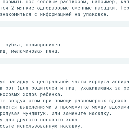
 промыть нос солевым раствором, например, ка
тся 2 мягкие одноразовые сменные насадки. Пе
знакомиться с информацией на упаковке.
 трубка, полипропилен.
ид, меламиновая пена.
ую насадку к центральной части корпуса аспир
в рот (для родителей и лиц, ухаживающих за р
носовых ходов ребенка.
те воздух ртом при помощи равномерных вдохов
няется выделениями в промежутке между вдохам
родувая мундштук, или замените насадку.
у для другого носового хода.
осьте использованную насадку.