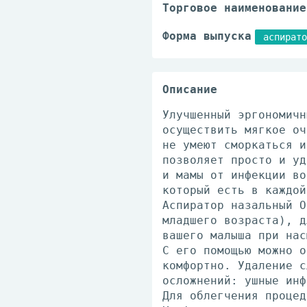
Торговое наименование
Форма выпуска
аспирато
Описание
Улучшенный эргономичн
осуществить мягкое оч
не умеют сморкаться и
позволяет просто и уд
и мамы от инфекции во
который есть в каждой
Аспиратор назальный О
младшего возраста), д
вашего малыша при нас
С его помощью можно о
комфортно. Удаление с
осложнений: ушные инф
Для облегчения процед