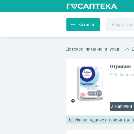
Каталог
Детское питание и уход
Отривин 
ГСК Консью
В наличии
Мягко удаляет слизистые 