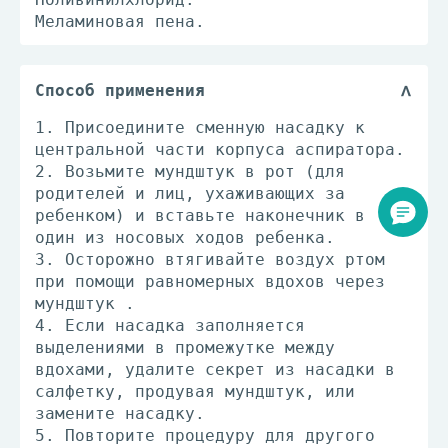
Меламиновая пена.
Способ применения
1. Присоедините сменную насадку к
центральной части корпуса аспиратора.
2. Возьмите мундштук в рот (для
родителей и лиц, ухаживающих за
ребенком) и вставьте наконечник в
один из носовых ходов ребенка.
3. Осторожно втягивайте воздух ртом
при помощи равномерных вдохов через
мундштук .
4. Если насадка заполняется
выделениями в промежутке между
вдохами, удалите секрет из насадки в
салфетку, продувая мундштук, или
замените насадку.
5. Повторите процедуру для другого