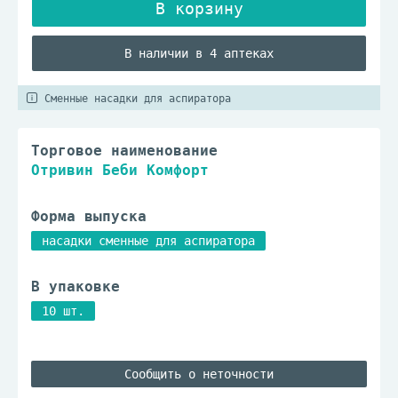
В наличии в 4 аптеках
Сменные насадки для аспиратора
Торговое наименование
Отривин Беби Комфорт
Форма выпуска
насадки сменные для аспиратора
В упаковке
10 шт.
Сообщить о неточности