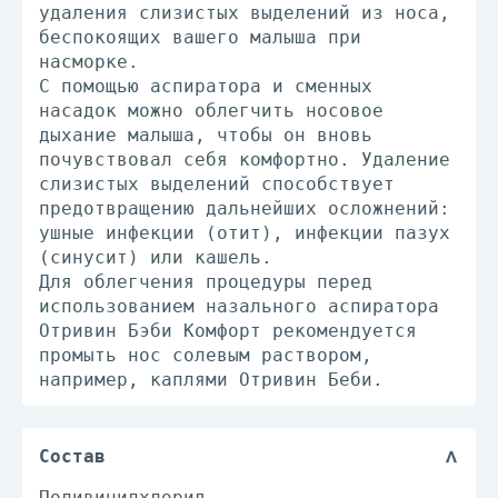
удаления слизистых выделений из носа,
беспокоящих вашего малыша при
насморке.
С помощью аспиратора и сменных
насадок можно облегчить носовое
дыхание малыша, чтобы он вновь
почувствовал себя комфортно. Удаление
слизистых выделений способствует
предотвращению дальнейших осложнений:
ушные инфекции (отит), инфекции пазух
(синусит) или кашель.
Для облегчения процедуры перед
использованием назального аспиратора
Отривин Бэби Комфорт рекомендуется
промыть нос солевым раствором,
например, каплями Отривин Беби.
Состав
Поливинилхлорид.