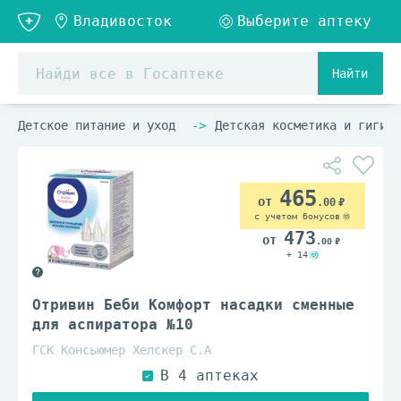
Найти
Детское питание и уход
Детская косметика и гигиен
465
.00
с учетом бонусов
473
.00
+ 14
Отривин Беби Комфорт насадки сменные
для аспиратора №10
ГСК Консьюмер Хелскер С.А