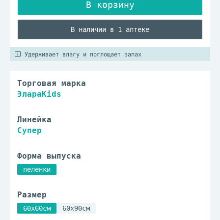
В наличии в 1 аптеке
Удерживает влагу и поглощает запах
Торговая марка
ЭлараKids
Линейка
Супер
Форма выпуска
пеленки
Размер
60x60см
60x90см