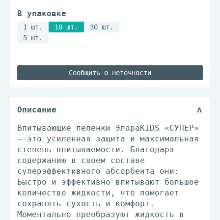
В упаковке
1 шт.
10 шт.
30 шт.
5 шт.
Сообщить о неточности
Описание
Впитывающие пеленки ЭлараKIDS «СУПЕР»
— это усиленная защита и максимальная
степень впитываемости. Благодаря
содержанию в своем составе
суперэффективного абсорбента они:
Быстро и эффективно впитывают большое
количество жидкости, что помогает
сохранять сухость и комфорт.
Моментально преобразуют жидкость в