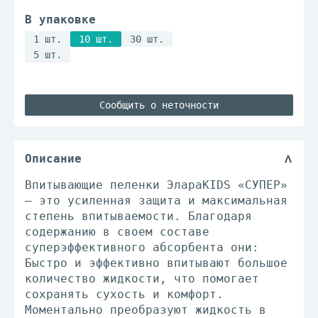
В упаковке
1 шт.
10 шт.
30 шт.
5 шт.
Сообщить о неточности
Описание
Впитывающие пеленки ЭлараKIDS «СУПЕР»
— это усиленная защита и максимальная
степень впитываемости. Благодаря
содержанию в своем составе
суперэффективного абсорбента они:
Быстро и эффективно впитывают большое
количество жидкости, что помогает
сохранять сухость и комфорт.
Моментально преобразуют жидкость в