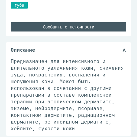
туба
Сообщить о неточности
Описание
Предназначен для интенсивного и
длительного увлажнения кожи, снижения
зуда, покраснения, воспаления и
шелушения кожи. Может быть
использован в сочетании с другими
препаратами в составе комплексной
терапии при атопическом дерматите,
экземе, нейродермите, псориазе,
контактном дерматите, радиационном
дерматите, ретиноидном дерматите,
хейлите, сухости кожи.