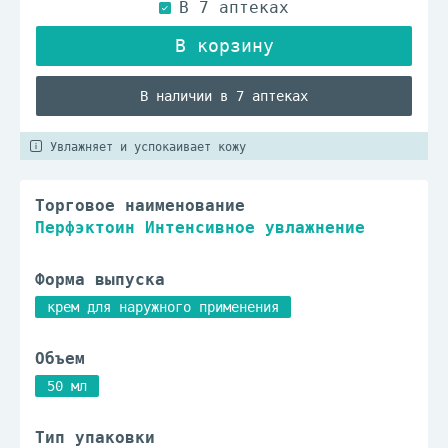
В наличии в 7 аптеках
Увлажняет и успокаивает кожу
Торговое наименование
Перфэктоин Интенсивное увлажнение
Форма выпуска
крем для наружного применения
Объем
50 мл
Тип упаковки