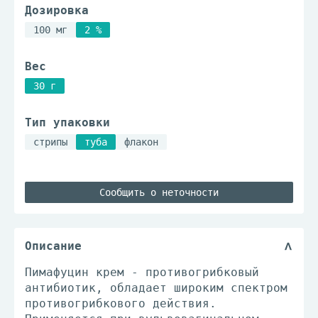
Дозировка
100 мг
2 %
Вес
30 г
Тип упаковки
стрипы
туба
флакон
Сообщить о неточности
Описание
Пимафуцин крем - противогрибковый
антибиотик, обладает широким спектром
противогрибкового действия.