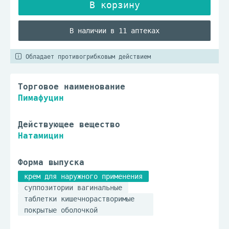
В наличии в 11 аптеках
Обладает противогрибковым действием
Торговое наименование
Пимафуцин
Действующее вещество
Натамицин
Форма выпуска
крем для наружного применения
суппозитории вагинальные
таблетки кишечнорастворимые
покрытые оболочкой