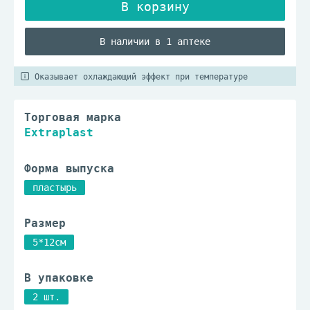
В наличии в 1 аптеке
Оказывает охлаждающий эффект при температуре
Торговая марка
Extraplast
Форма выпуска
пластырь
Размер
5*12см
В упаковке
2 шт.