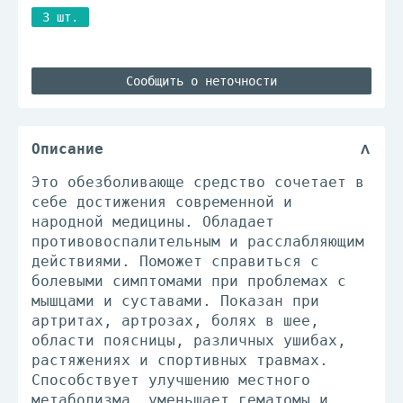
3 шт.
Сообщить о неточности
Описание
Это обезболивающе средство сочетает в
себе достижения современной и
народной медицины. Обладает
противовоспалительным и расслабляющим
действиями. Поможет справиться с
болевыми симптомами при проблемах с
мышцами и суставами. Показан при
артритах, артрозах, болях в шее,
области поясницы, различных ушибах,
растяжениях и спортивных травмах.
Способствует улучшению местного
метаболизма, уменьшает гематомы и