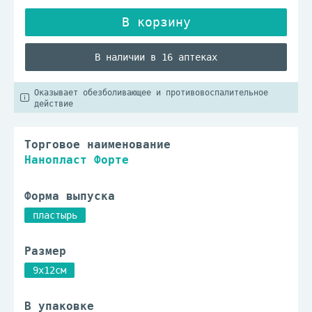
В наличии в 16 аптеках
Оказывает обезболивающее и противовоспалительное
действие
Торговое наименование
Нанопласт Форте
Форма выпуска
пластырь
Размер
9x12см
В упаковке