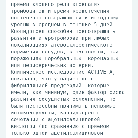
приема клопидогрела агрегация
тромбоцитов и время кровотечения
постепенно возвращаются к исходному
уровню в среднем в течение 5 дней.
Клопидогрел способен предотвращать
развитие атеротромбоза при любых
локализациях атеросклеротического
поражения сосудов, в частности, при
поражениях церебральных, коронарных
или периферических артерий.
Клиническое исследование ACTIVE-A,
показало, что у пациентов с
фибрилляцией предсердий, которые
имели, как минимум, один фактор риска
развития сосудистых осложнений, но
были неспособны принимать непрямые
антикоагулянты, клопидогрел в
сочетании с ацетилсалициловой
кислотой (по сравнению с приемом
только одной ацетилсалициловой