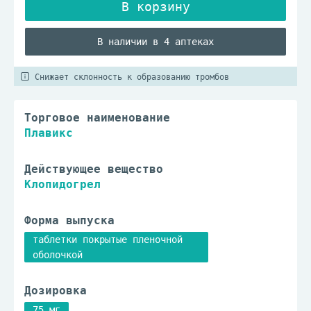
В наличии в 4 аптеках
Снижает склонность к образованию тромбов
Торговое наименование
Плавикс
Действующее вещество
Клопидогрел
Форма выпуска
таблетки покрытые пленочной
оболочкой
Дозировка
75 мг