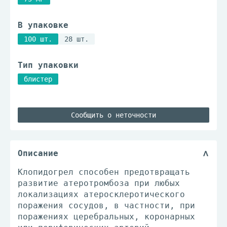
В упаковке
100 шт.
28 шт.
Тип упаковки
блистер
Сообщить о неточности
Описание
Клопидогрел способен предотвращать
развитие атеротромбоза при любых
локализациях атеросклеротического
поражения сосудов, в частности, при
поражениях церебральных, коронарных