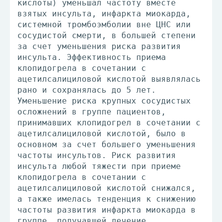
кислоты) уменьшал частоту вместе
взятых инсульта, инфаркта миокарда,
системной тромбоэмболии вне ЦНС или
сосудистой смерти, в большей степени
за счет уменьшения риска развития
инсульта. Эффективность приема
клопидогрела в сочетании с
ацетилсалициловой кислотой выявлялась
рано и сохранялась до 5 лет.
Уменьшение риска крупных сосудистых
осложнений в группе пациентов,
принимавших клопидогрел в сочетании с
ацетилсалициловой кислотой, было в
основном за счет большего уменьшения
частоты инсультов. Риск развития
инсульта любой тяжести при приеме
клопидогрела в сочетании с
ацетилсалициловой кислотой снижался,
а также имелась тенденция к снижению
частоты развития инфаркта миокарда в
группе, получавшей лечение