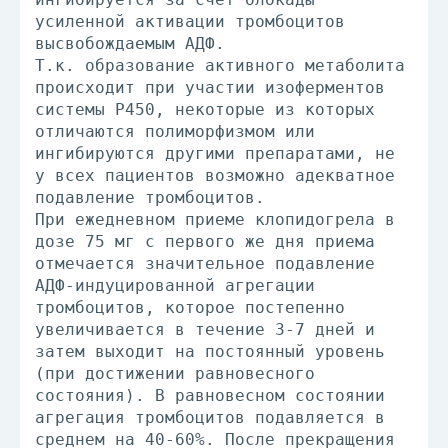
усиленной активации тромбоцитов
высвобождаемым АДФ.
Т.к. образование активного метаболита
происходит при участии изоферментов
системы Р450, некоторые из которых
отличаются полиморфизмом или
ингибируются другими препаратами, не
у всех пациентов возможно адекватное
подавление тромбоцитов.
При ежедневном приеме клопидогрела в
дозе 75 мг с первого же дня приема
отмечается значительное подавление
АДФ-индуцированной агрегации
тромбоцитов, которое постепенно
увеличивается в течение 3-7 дней и
затем выходит на постоянный уровень
(при достижении равновесного
состояния). В равновесном состоянии
агрегация тромбоцитов подавляется в
среднем на 40-60%. После прекращения