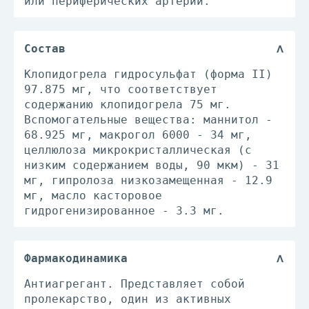
или периферических артерий.
Состав
Клопидогрела гидросульфат (форма II)
97.875 мг, что соответствует
содержанию клопидогрела 75 мг.
Вспомогательные вещества: маннитол -
68.925 мг, макрогол 6000 - 34 мг,
целлюлоза микрокристаллическая (с
низким содержанием воды, 90 мкм) - 31
мг, гипролоза низкозамещенная - 12.9
мг, масло касторовое
гидрогенизированное - 3.3 мг.
Фармакодинамика
Антиагрегант. Представляет собой
пролекарство, один из активных