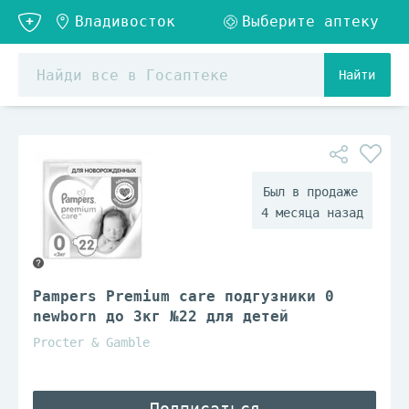
Найти
4 месяца назад
Pampers Premium care подгузники 0
newborn до 3кг №22 для детей
Procter & Gamble
Подписаться