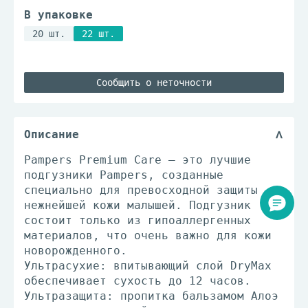
В упаковке
20 шт.
22 шт.
Сообщить о неточности
Описание
Pampers Premium Care — это лучшие
подгузники Pampers, созданные
специально для превосходной защиты
нежнейшей кожи малышей. Подгузник
состоит только из гипоаллергенных
материалов, что очень важно для кожи
новорожденного.
Ультрасухие: впитывающий слой DryMax
обеспечивает сухость до 12 часов.
Ультразащита: пропитка бальзамом Алоэ