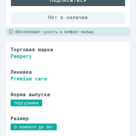
Обеспечивают сухость и комфорт малышу
Торговая марка
Pampers
Линейка
Premium care
Форма выпуска
подгузники
Размер
0 newborn до 3кг