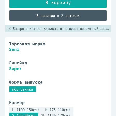
В наличии в 2 аптеках
Быстро впитывает жидкость и запирает неприятный запах
Торговая марка
Seni
Линейка
Super
Форма выпуска
подгузники
Размер
L (100-150см)
M (75-110см)
S (55-80см)
XL (130-170см)