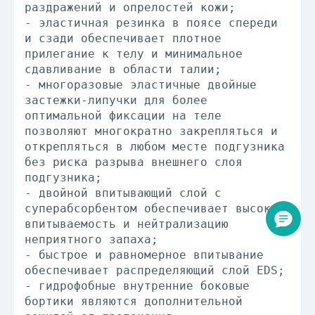
раздражений и опрелостей кожи;
- эластичная резинка в поясе спереди
и сзади обеспечивает плотное
прилегание к телу и минимальное
сдавливание в области талии;
- многоразовые эластичные двойные
застежки-липучки для более
оптимальной фиксации на теле
позволяют многократно закрепляться и
открепляться в любом месте подгузника
без риска разрыва внешнего слоя
подгузника;
- двойной впитывающий слой с
суперабсорбентом обеспечивает высокую
впитываемость и нейтрализацию
неприятного запаха;
- быстрое и равномерное впитывание
обеспечивает распределяющий слой EDS;
- гидрофобные внутренние боковые
бортики являются дополнительной