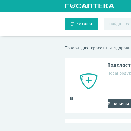
Каталог
Товары для красоты и здоровь
Подсласт
НоваПродук
В наличии