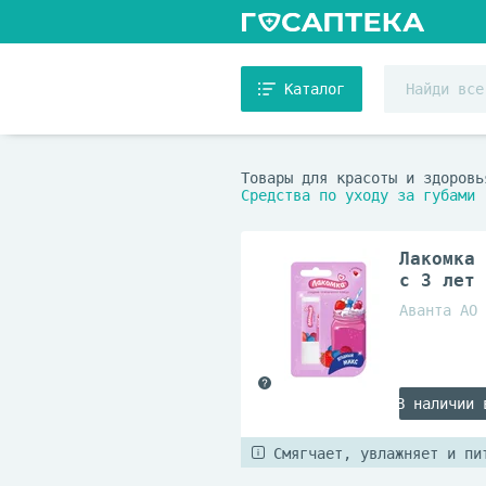
Каталог
Товары для красоты и здоровь
Средства по уходу за губами
Лакомка 
с 3 лет
Аванта АО
В наличии 
Смягчает, увлажняет и пи