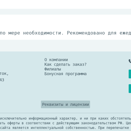
по мере необходимости. Рекомендовано для еже
О компании
Как сделать заказ?
Филиалы
ток,
Бонусная программа
43
Реквизиты и лицензии
исключительно информационный характер, и ни при каких обстоятель
ать оферты в соответствии с действующим законодательством РФ. Це
сайта является интеллектуальной собственностью. При перепечатке 