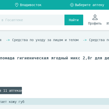
Найти
Профиль
И
я
Средства по уходу за лицом и телом
Средства п
помада гигиеническая ягодный микс 2,8г для д
в 11 аптеках
тает кожу губ