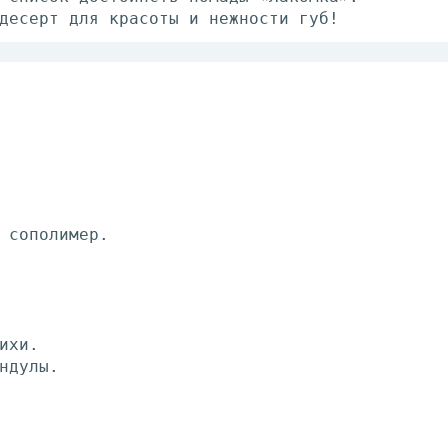
десерт для красоты и нежности губ!
 сополимер.
ихи.
ндулы.