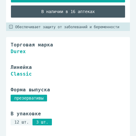
В наличии в 16 аптеках
Обеспечивает защиту от заболеваний и беременности
Торговая марка
Durex
Линейка
Classic
Форма выпуска
презервативы
В упаковке
12 шт.
3 шт.