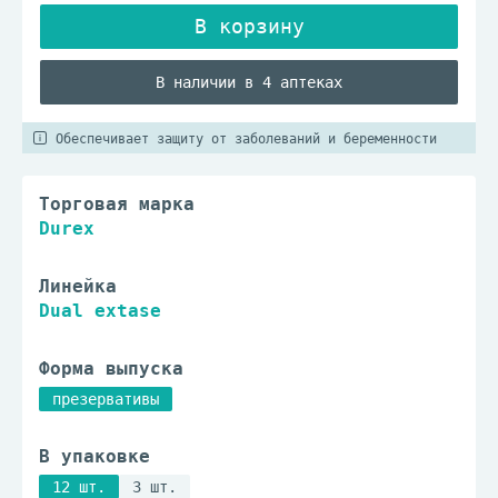
В наличии в 4 аптеках
Обеспечивает защиту от заболеваний и беременности
Торговая марка
Durex
Линейка
Dual extase
Форма выпуска
презервативы
В упаковке
12 шт.
3 шт.