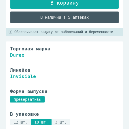
В наличии в 5 аптеках
Обеспечивает защиту от заболеваний и беременности
Торговая марка
Durex
Линейка
Invisible
Форма выпуска
презервативы
В упаковке
12 шт.
18 шт.
3 шт.