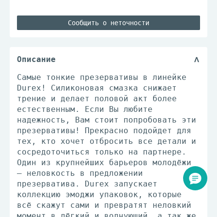
Сообщить о неточности
Описание
Самые тонкие презервативы в линейке
Durex! Силиконовая смазка снижает
трение и делает половой акт более
естественным. Если Вы любите
надежность, Вам стоит попробовать эти
презервативы! Прекрасно подойдет для
тех, кто хочет отбросить все детали и
сосредоточиться только на партнере.
Один из крупнейших барьеров молодёжи
– неловкость в предложении
презерватива. Durex запускает
коллекцию эмоджи упаковок, которые
всё скажут сами и превратят неловкий
момент в лёгкий и волнующий, а так же