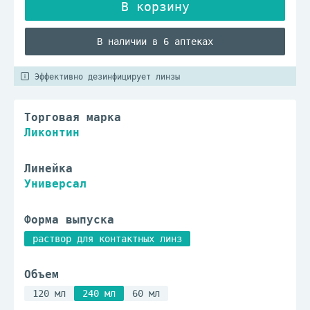
В наличии в 6 аптеках
Эффективно дезинфицирует линзы
Торговая марка
Ликонтин
Линейка
Универсал
Форма выпуска
раствор для контактных линз
Объем
120 мл
240 мл
60 мл