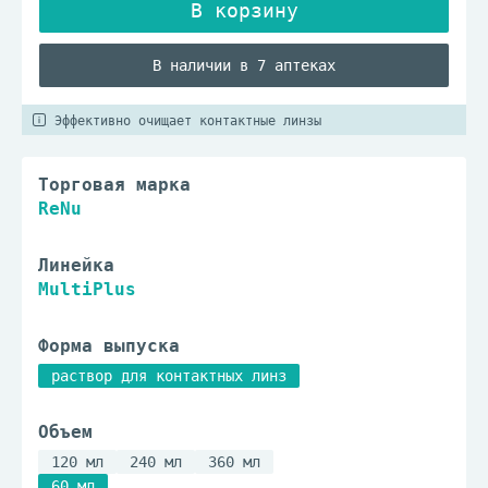
В наличии в 7 аптеках
Эффективно очищает контактные линзы
Торговая марка
ReNu
Линейка
MultiPlus
Форма выпуска
раствор для контактных линз
Объем
120 мл
240 мл
360 мл
60 мл