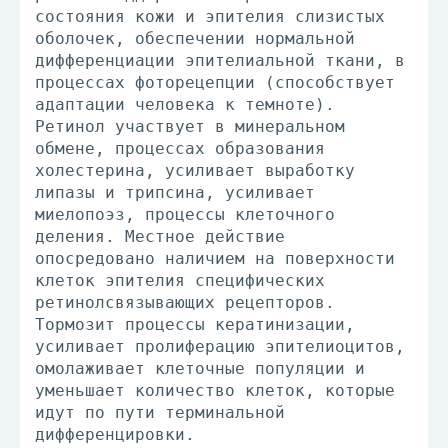
состояния кожи и эпителия слизистых
оболочек, обеспечении нормальной
дифференциации эпителиальной ткани, в
процессах фоторецепции (способствует
адаптации человека к темноте).
Ретинол участвует в минеральном
обмене, процессах образования
холестерина, усиливает выработку
липазы и трипсина, усиливает
миелопоэз, процессы клеточного
деления. Местное действие
опосредовано наличием на поверхности
клеток эпителия специфических
ретинолсвязывающих рецепторов.
Тормозит процессы кератинизации,
усиливает пролиферацию эпителиоцитов,
омолаживает клеточные популяции и
уменьшает количество клеток, которые
идут по пути терминальной
дифференцировки.