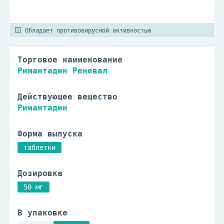
Обладает противовирусной активностью
Торговое наименование
Римантадин Реневал
Действующее вещество
Римантадин
Форма выпуска
таблетки
Дозировка
50 мг
В упаковке