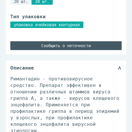
20 шт.
28 шт.
Тип упаковки
упаковка ячейковая контурная
Сообщить о неточности
Описание
Римантадин - противовирусное
средство. Препарат эффективен в
отношении различных штаммов вируса
гриппа A, а также - вирусов клещевого
энцефалита. Применяется при
профилактике гриппа в период эпидемий
у взрослых, при профилактике
клещевого энцефалита вирусной
этиологии.