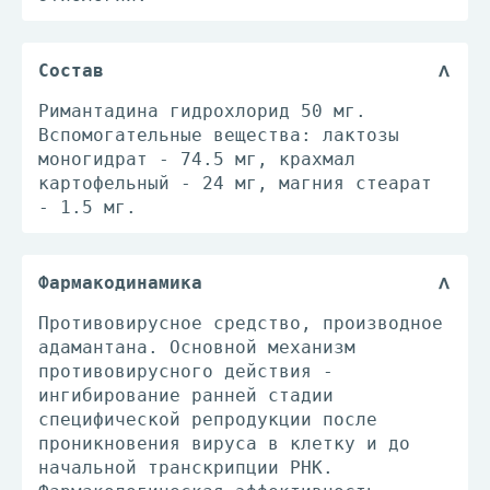
Состав
Римантадина гидрохлорид 50 мг.
Вспомогательные вещества: лактозы
моногидрат - 74.5 мг, крахмал
картофельный - 24 мг, магния стеарат
- 1.5 мг.
Фармакодинамика
Противовирусное средство, производное
адамантана. Основной механизм
противовирусного действия -
ингибирование ранней стадии
специфической репродукции после
проникновения вируса в клетку и до
начальной транскрипции РНК.