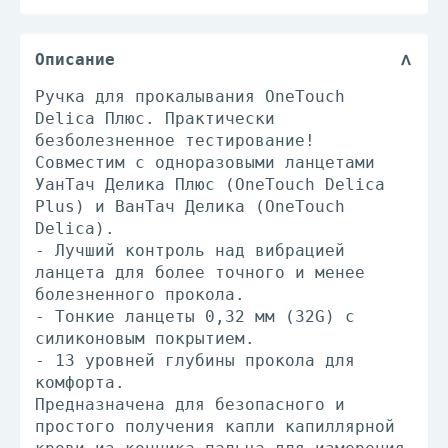
Описание
Ручка для прокалывания OneTouch
Delica Плюс. Практически
безболезненное тестирование!
Совместим с одноразовыми ланцетами
УанТач Делика Плюс (OneTouch Delica
Plus) и ВанТач Делика (OneTouch
Delica).
- Лучший контроль над вибрацией
ланцета для более точного и менее
болезненного прокола.
- Тонкие ланцеты 0,32 мм (32G) с
силиконовым покрытием.
- 13 уровней глубины прокола для
комфорта.
Предназначена для безопасного и
простого получения капли капиллярной