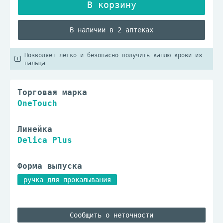
В наличии в 2 аптеках
Позволяет легко и безопасно получить каплю крови из
пальца
Торговая марка
OneTouch
Линейка
Delica Plus
Форма выпуска
ручка для прокалывания
Сообщить о неточности