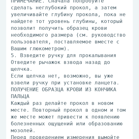
ПРИМЕЧАНИЕ. Сначала попробуйте
сделать неглубокий прокол, а затем
увеличивайте глубину прокола, пока не
найдете тот уровень глубины, который
позволит получить образец крови
необходимого размера (см. руководство
пользователя, поставляемое вместе с
Вашим глюкометром).
5. Взведите ручку для прокалывания
Отведите рычажок взвода назад до
щелчка.
Если щелчка нет, возможно, вы уже
взвели ручку при установке ланцета.
ПОЛУЧЕНИЕ ОБРАЗЦА КРОВИ ИЗ КОНЧИКА
ПАЛЬЦА
Каждый раз делайте прокол в новом
месте. Повторный прокол в одном и том
же месте может привести к появлению
болезненных ощущений или образованию
мозолей.
Перед проведением измерения вымойте