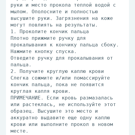
руки и место прокола теплой водой с
мылом. Ополосните и полностью
высушите руки. Загрязнения на коже
могут повлиять на результаты.
1. Проколите кончик пальца
Плотно прижмите ручку для
прокалывания к кончику пальца сбоку.
Нажмите кнопку спуска.
Отведите ручку для прокалывания от
пальца.
2. Получите круглую каплю крови
Слегка сожмите и/или помассируйте
кончик пальца, пока не появится
круглая капля крови.
ПРИМЕЧАНИЕ. Если кровь размазалась
или растеклась, не используйте этот
образец. Высушите это место и
аккуратно выдавите еще одну каплю
крови или выполните прокол в новом
месте.