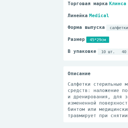
Торговая марка
Клинса
Линейка
Medical
Форма выпуска
салфетки
Размер
45*29см
В упаковке
10 шт.
40
Описание
Салфетки стерильные м
средств: наложение по
и дренирования, для з
измененной поверхност
бинтом или медицински
травмирует при снятии