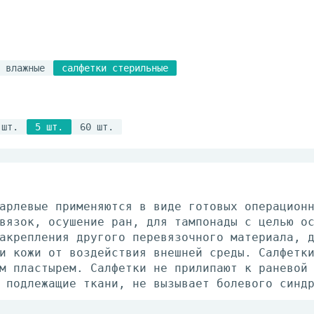
 влажные
салфетки стерильные
 шт.
5 шт.
60 шт.
арлевые применяются в виде готовых операцион
вязок, осушение ран, для тампонады с целью о
акрепления другого перевязочного материала, 
и кожи от воздействия внешней среды. Салфетк
м пластырем. Салфетки не прилипают к раневой
 подлежащие ткани, не вызывает болевого синд