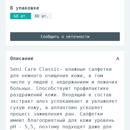
В упаковке
68 шт.
80 шт.
Сообщить о неточности
Описание
Seni Care Classic– влажные салфетки
для нежного очищения кожи, в том
числе у людей с недержанием и лежачих
больных. Способствуют профилактике
раздражений кожи. Входящий в состав
экстракт алоэ успокаивает и увлажняет
сухую кожу, а аллантоин ускоряет
процесс заживления ран. Салфетки
имеют благоприятный для кожи уровень
pH - 5,5, поэтому подходят даже для