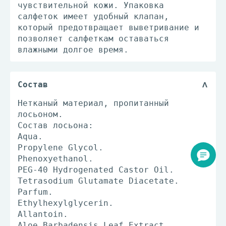
чувствительной кожи. Упаковка
салфеток имеет удобный клапан,
который предотвращает выветривание и
позволяет салфеткам оставаться
влажными долгое время.
Состав
Нетканый материал, пропитанный
лосьоном.
Состав лосьона:
Aqua.
Propylene Glycol.
Phenoxyethanol.
PEG-40 Hydrogenated Castor Oil.
Tetrasodium Glutamate Diacetate.
Parfum.
Ethylhexylglycerin.
Allantoin.
Aloe Barbadensis Leaf Extract.