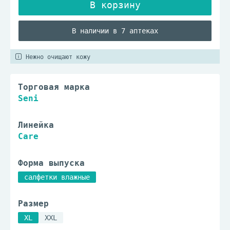
В наличии в 7 аптеках
Нежно очищают кожу
Торговая марка
Seni
Линейка
Care
Форма выпуска
салфетки влажные
Размер
XL
XXL