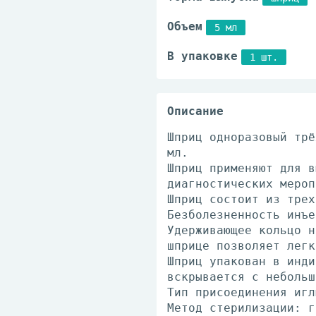
Объем
5 мл
В упаковке
1 шт.
Описание
Шприц одноразовый трё
мл.
Шприц применяют для в
диагностических мероп
Шприц состоит из трех
Безболезненность инъе
Удерживающее кольцо н
шприце позволяет легк
Шприц упакован в инди
вскрывается с небольш
Тип присоединения игл
Метод стерилизации: г