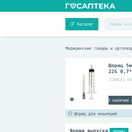
Каталог
Медицинские товары и ортопед
Шприц 5м
22G 0,7*
JIANGXI HO
В наличии 
Шприц для инъекций
Форма выпуска
шприц