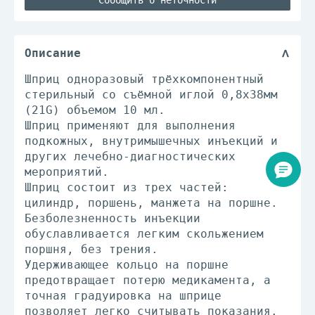
Сообщить о неточности
Описание
Шприц одноразовый трёхкомпонентный
стерильный со съёмной иглой 0,8x38мм
(21G) объемом 10 мл.
Шприц применяют для выполнения
подкожных, внутримышечных инъекций и
других лечебно-диагностических
мероприятий.
Шприц состоит из трех частей:
цилиндр, поршень, манжета на поршне.
Безболезненность инъекции
обуславливается легким скольжением
поршня, без трения.
Удерживающее кольцо на поршне
предотвращает потерю медикамента, а
точная градуировка на шприце
позволяет легко считывать показания.