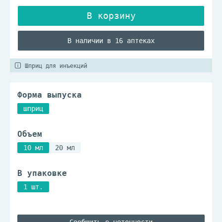
В наличии в 16 аптеках
Шприц для инъекций
Форма выпуска
шприц
Объем
10 мл
20 мл
В упаковке
1 шт.