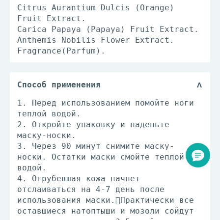
Citrus Aurantium Dulcis (Orange)
Fruit Extract.
Carica Papaya (Papaya) Fruit Extract.
Anthemis Nobilis Flower Extract.
Fragrance(Parfum).
Способ применения
1. Перед использованием помойте ноги
теплой водой.
2. Откройте упаковку и наденьте
маску-носки.
3. Через 90 минут снимите маску-
носки. Остатки маски смойте теплой
водой.
4. Огрубевшая кожа начнет
отслаиваться на 4-7 день после
использования маски.Практически все
оставшиеся натоптыши и мозоли сойдут