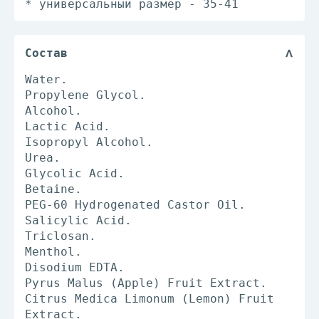
* универсальный размер - 35-41
Состав
Water.
Propylene Glycol.
Alcohol.
Lactic Acid.
Isopropyl Alcohol.
Urea.
Glycolic Acid.
Betaine.
PEG‐60 Hydrogenated Castor Oil.
Salicylic Acid.
Triclosan.
Menthol.
Disodium EDTA.
Pyrus Malus (Apple) Fruit Extract.
Citrus Medica Limonum (Lemon) Fruit
Extract.