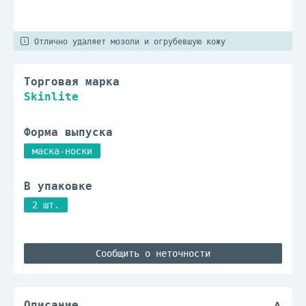
Отлично удаляет мозоли и огрубевшую кожу
Торговая марка
Skinlite
Форма выпуска
маска-носки
В упаковке
2 шт.
Сообщить о неточности
Описание